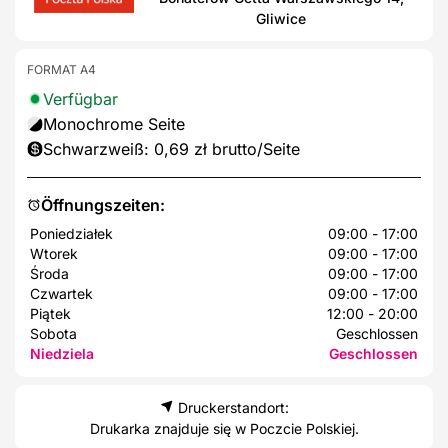
Gliwice
FORMAT A4
Verfügbar
Monochrome Seite
Schwarzweiß: 0,69 zł brutto/Seite
Öffnungszeiten:
Poniedziałek
09:00 - 17:00
Wtorek
09:00 - 17:00
Środa
09:00 - 17:00
Czwartek
09:00 - 17:00
Piątek
12:00 - 20:00
Sobota
Geschlossen
Niedziela
Geschlossen
Druckerstandort:
Drukarka znajduje się w Poczcie Polskiej.