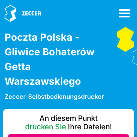
Poczta Polska -
Gliwice Bohaterów
Getta
Warszawskiego
Zeccer-Selbstbedienungsdrucker
An diesem Punkt
drucken Sie
Ihre Dateien!