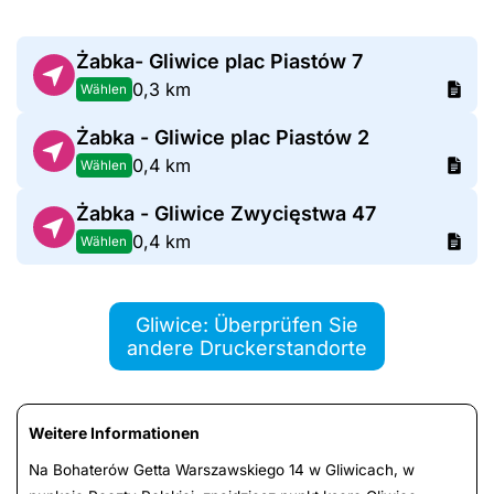
Żabka- Gliwice plac Piastów 7
0,3 km
Wählen
Żabka - Gliwice plac Piastów 2
0,4 km
Wählen
Żabka - Gliwice Zwycięstwa 47
0,4 km
Wählen
Gliwice: Überprüfen Sie
andere Druckerstandorte
Weitere Informationen
Na Bohaterów Getta Warszawskiego 14 w Gliwicach, w