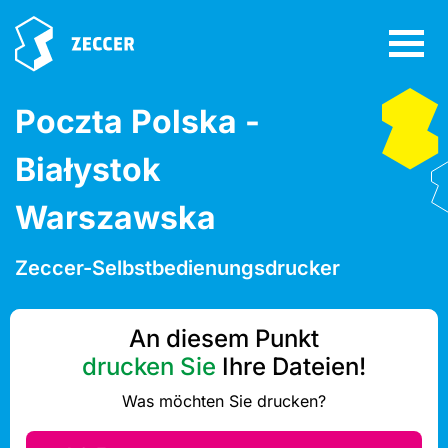
Poczta Polska -
Białystok
Warszawska
Zeccer-Selbstbedienungsdrucker
An diesem Punkt
drucken Sie
Ihre Dateien!
Was möchten Sie drucken?