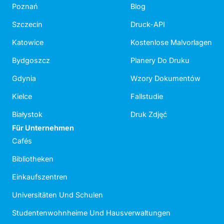
Poznań
Blog
Szczecin
Druck-API
Katowice
Kostenlose Malvorlagen
Bydgoszcz
Planery Do Druku
Gdynia
Wzory Dokumentów
Kielce
Fallstudie
Białystok
Druk Zdjęć
Für Unternehmen
Cafés
Bibliotheken
Einkaufszentren
Universitäten Und Schulen
Studentenwohnheime Und Hausverwaltungen