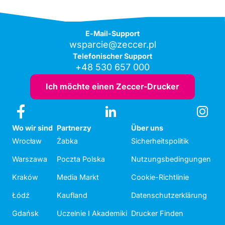
E-Mail-Support
wsparcie@zeccer.pl
Telefonischer Support
+48 530 657 000
Ich möchte einen Zeccer-Drucker
Wo wir sind
Partnerzy
Über uns
Wrocław
Żabka
Sicherheitspolitik
Warszawa
Poczta Polska
Nutzungsbedingungen
Kraków
Media Markt
Cookie-Richtlinie
Łódź
Kaufland
Datenschutzerklärung
Gdańsk
Uczelnie I Akademiki
Drucker Finden