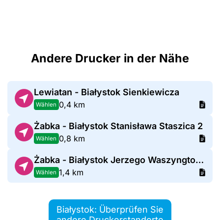
Andere Drucker in der Nähe
Lewiatan - Białystok Sienkiewicza
0,4 km
Wählen
Żabka - Białystok Stanisława Staszica 2
0,8 km
Wählen
Żabka - Białystok Jerzego Waszyngtona 34
1,4 km
Wählen
Białystok: Überprüfen Sie
andere Druckerstandorte