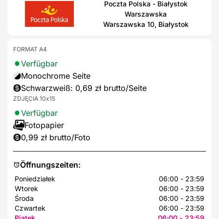
Poczta Polska - Białystok
Warszawska
Warszawska 10, Białystok
FORMAT A4
Verfügbar
Monochrome Seite
Schwarzweiß: 0,69 zł brutto/Seite
ZDJĘCIA 10x15
Verfügbar
Fotopapier
0,99 zł brutto/Foto
Öffnungszeiten:
Poniedziałek
06:00 - 23:59
Wtorek
06:00 - 23:59
Środa
06:00 - 23:59
Czwartek
06:00 - 23:59
Piątek
06:00 - 23:59