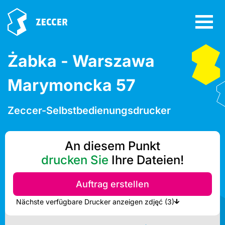
Żabka - Warszawa
Marymoncka 57
Zeccer-Selbstbedienungsdrucker
An diesem Punkt
drucken Sie
Ihre Dateien!
Auftrag erstellen
Nächste verfügbare Drucker anzeigen zdjęć (3)