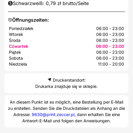
Schwarzweiß: 0,79 zł brutto/Seite
Öffnungszeiten:
Poniedziałek
06:00 - 23:00
Wtorek
06:00 - 23:00
Środa
06:00 - 23:00
Czwartek
06:00 - 23:00
Piątek
06:00 - 23:00
Sobota
06:00 - 23:00
Niedziela
11:00 - 20:00
Druckerstandort:
Drukarka znajduje się w sklepie.
An diesem Punkt ist es möglich, eine Bestellung per E-Mail
zu erstellen. Senden Sie die Druckdateien als Anhang an die
Adresse:
9630@print.zeccer.pl
, dann erhalten Sie eine
Antwort-E-Mail und folgen den Anweisungen.