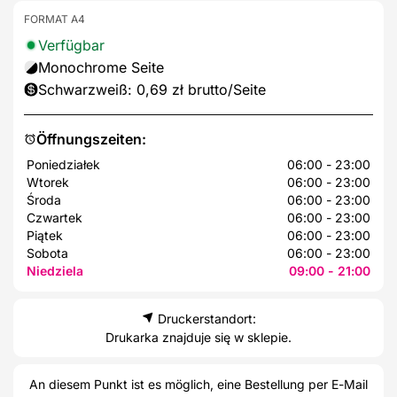
FORMAT A4
Verfügbar
Monochrome Seite
Schwarzweiß: 0,69 zł brutto/Seite
Öffnungszeiten:
Poniedziałek
06:00 - 23:00
Wtorek
06:00 - 23:00
Środa
06:00 - 23:00
Czwartek
06:00 - 23:00
Piątek
06:00 - 23:00
Sobota
06:00 - 23:00
Niedziela
09:00 - 21:00
Druckerstandort:
Drukarka znajduje się w sklepie.
An diesem Punkt ist es möglich, eine Bestellung per E-Mail