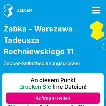
Żabka - Warszawa
Tadeusza
Rechniewskiego 11
Zeccer-Selbstbedienungsdrucker
An diesem Punkt
drucken Sie
Ihre Dateien!
Auftrag erstellen