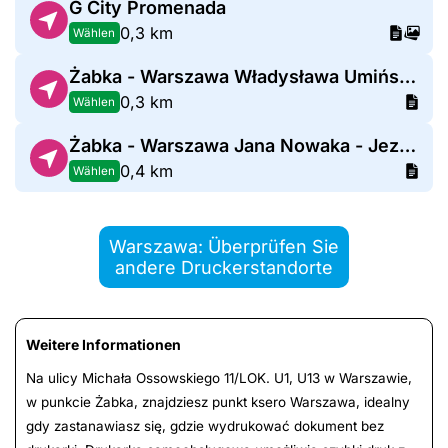
G City Promenada
0,3 km
Wählen
Żabka - Warszawa Władysława Umińskiego 6
0,3 km
Wählen
Żabka - Warszawa Jana Nowaka - Jeziorańskiego 4
0,4 km
Wählen
Warszawa: Überprüfen Sie
andere Druckerstandorte
Weitere Informationen
Na ulicy Michała Ossowskiego 11/LOK. U1, U13 w Warszawie,
w punkcie Żabka, znajdziesz punkt ksero Warszawa, idealny
gdy zastanawiasz się, gdzie wydrukować dokument bez