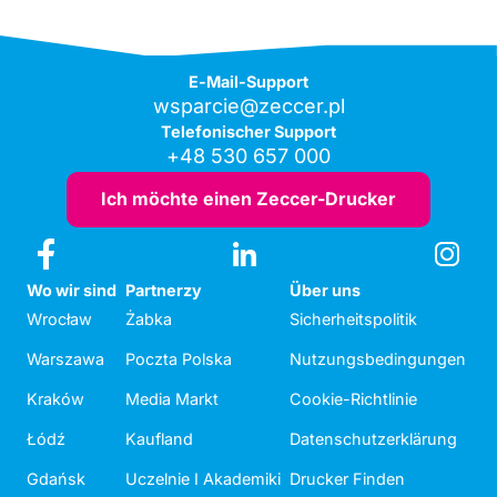
E-Mail-Support
wsparcie@zeccer.pl
Telefonischer Support
+48 530 657 000
Ich möchte einen Zeccer-Drucker
Wo wir sind
Partnerzy
Über uns
Wrocław
Żabka
Sicherheitspolitik
Warszawa
Poczta Polska
Nutzungsbedingungen
Kraków
Media Markt
Cookie-Richtlinie
Łódź
Kaufland
Datenschutzerklärung
Gdańsk
Uczelnie I Akademiki
Drucker Finden