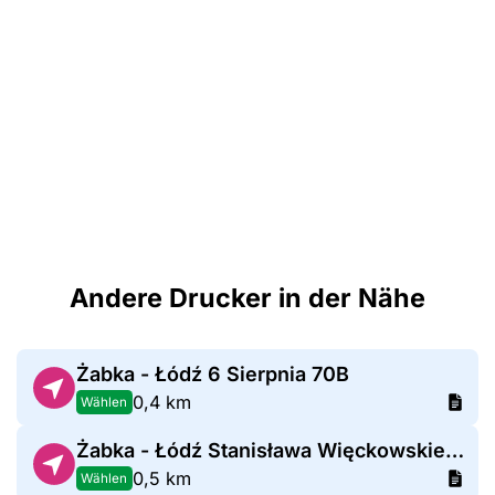
Andere Drucker in der Nähe
Żabka - Łódź 6 Sierpnia 70B
0,4 km
Wählen
Żabka - Łódź Stanisława Więckowskiego 82
0,5 km
Wählen