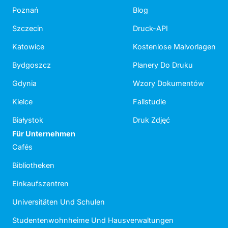
Poznań
Blog
Szczecin
Druck-API
Katowice
Kostenlose Malvorlagen
Bydgoszcz
Planery Do Druku
Gdynia
Wzory Dokumentów
Kielce
Fallstudie
Białystok
Druk Zdjęć
Für Unternehmen
Cafés
Bibliotheken
Einkaufszentren
Universitäten Und Schulen
Studentenwohnheime Und Hausverwaltungen