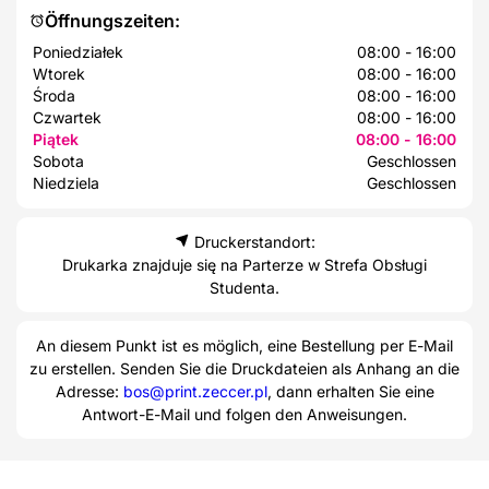
Öffnungszeiten:
Poniedziałek
08:00 - 16:00
Wtorek
08:00 - 16:00
Środa
08:00 - 16:00
Czwartek
08:00 - 16:00
Piątek
08:00 - 16:00
Sobota
Geschlossen
Niedziela
Geschlossen
Druckerstandort:
Drukarka znajduje się na Parterze w Strefa Obsługi
Studenta.
An diesem Punkt ist es möglich, eine Bestellung per E-Mail
zu erstellen. Senden Sie die Druckdateien als Anhang an die
Adresse:
bos@print.zeccer.pl
, dann erhalten Sie eine
Antwort-E-Mail und folgen den Anweisungen.