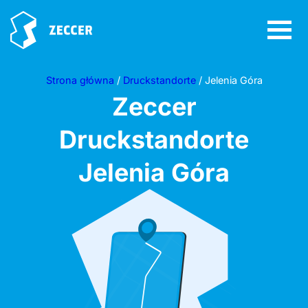
Strona główna
/
Druckstandorte
/ Jelenia Góra
Zeccer
Druckstandorte
Jelenia Góra