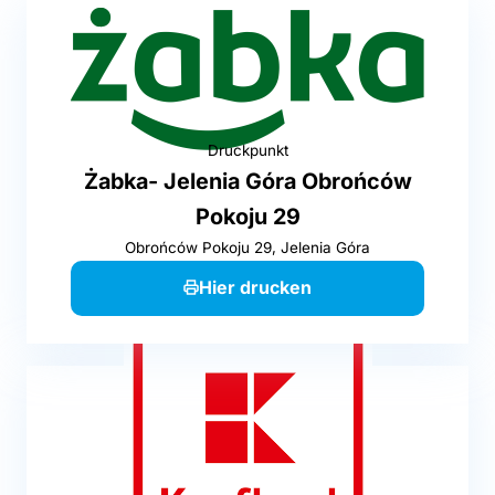
Druckpunkt
Żabka- Jelenia Góra Obrońców
Pokoju 29
Obrońców Pokoju 29, Jelenia Góra
Hier drucken