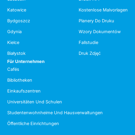
Katowice
Kostenlose Malvorlagen
Bydgoszcz
Planery Do Druku
Gdynia
Wzory Dokumentów
Kielce
Fallstudie
Białystok
Druk Zdjęć
Für Unternehmen
Cafés
Bibliotheken
Einkaufszentren
Universitäten Und Schulen
Studentenwohnheime Und Hausverwaltungen
Öffentliche Einrichtungen