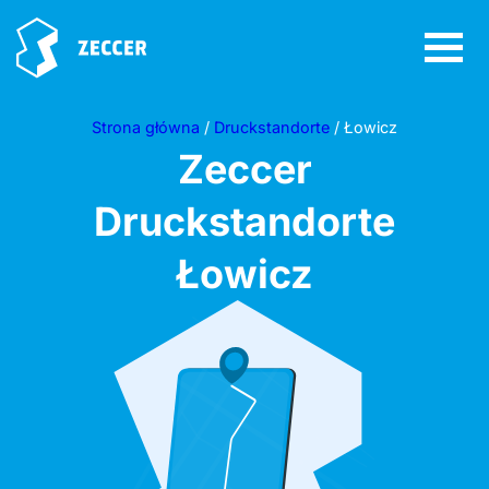
Strona główna
/
Druckstandorte
/ Łowicz
Zeccer
Druckstandorte
Łowicz