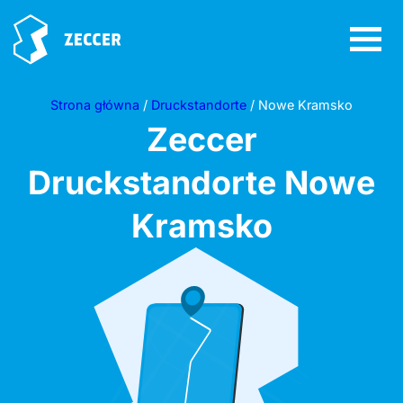
Strona główna
/
Druckstandorte
/ Nowe Kramsko
Zeccer
Druckstandorte
Nowe
Kramsko