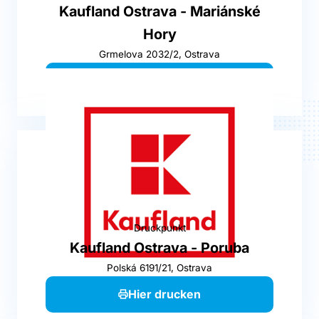
Kaufland Ostrava - Mariánské
Hory
Grmelova 2032/2, Ostrava
Hier drucken
Druckpunkt
Kaufland Ostrava - Poruba
Polská 6191/21, Ostrava
Hier drucken