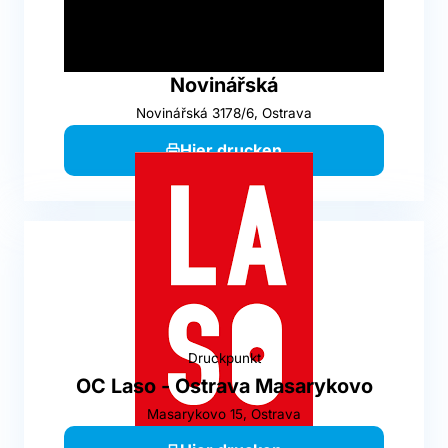
Druckpunkt
OC Futurum - Ostrava
Novinářská
Novinářská 3178/6, Ostrava
Hier drucken
Druckpunkt
OC Laso - Ostrava Masarykovo
Masarykovo 15, Ostrava