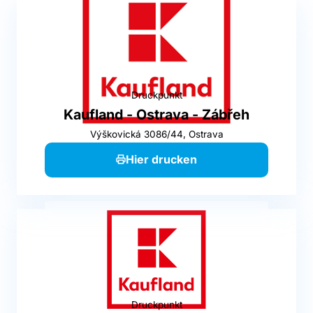
Druckpunkt
Kaufland - Ostrava - Zábřeh
Výškovická 3086/44, Ostrava
Hier drucken
Druckpunkt