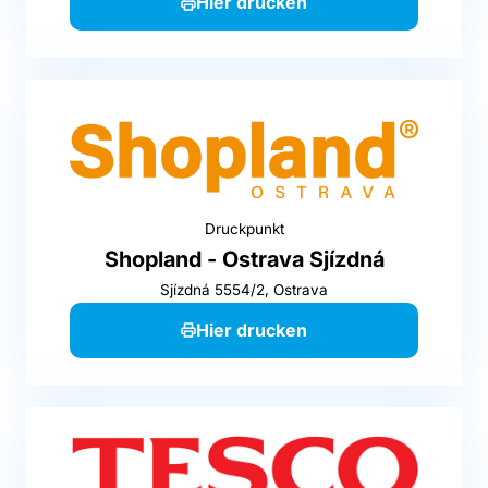
Hier drucken
Druckpunkt
Shopland - Ostrava Sjízdná
Sjízdná 5554/2, Ostrava
Hier drucken