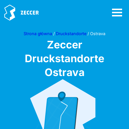
Strona główna
/
Druckstandorte
/ Ostrava
Zeccer
Druckstandorte
Ostrava