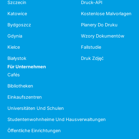
Szczecin
Druck-API
Katowice
Kostenlose Malvorlagen
Bydgoszcz
Planery Do Druku
Gdynia
Wzory Dokumentów
Kielce
Fallstudie
Białystok
Druk Zdjęć
Für Unternehmen
Cafés
Bibliotheken
Einkaufszentren
Universitäten Und Schulen
Studentenwohnheime Und Hausverwaltungen
Öffentliche Einrichtungen