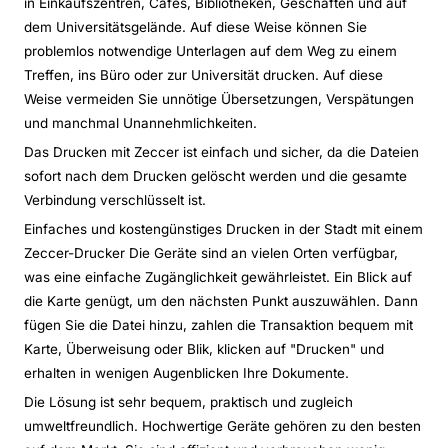
in Einkaufszentren, Cafés, Bibliotheken, Geschäften und auf
dem Universitätsgelände. Auf diese Weise können Sie
problemlos notwendige Unterlagen auf dem Weg zu einem
Treffen, ins Büro oder zur Universität drucken. Auf diese
Weise vermeiden Sie unnötige Übersetzungen, Verspätungen
und manchmal Unannehmlichkeiten.
Das Drucken mit Zeccer ist einfach und sicher, da die Dateien
sofort nach dem Drucken gelöscht werden und die gesamte
Verbindung verschlüsselt ist.
Einfaches und kostengünstiges Drucken in der Stadt mit einem
Zeccer-Drucker Die Geräte sind an vielen Orten verfügbar,
was eine einfache Zugänglichkeit gewährleistet. Ein Blick auf
die Karte genügt, um den nächsten Punkt auszuwählen. Dann
fügen Sie die Datei hinzu, zahlen die Transaktion bequem mit
Karte, Überweisung oder Blik, klicken auf "Drucken" und
erhalten in wenigen Augenblicken Ihre Dokumente.
Die Lösung ist sehr bequem, praktisch und zugleich
umweltfreundlich. Hochwertige Geräte gehören zu den besten