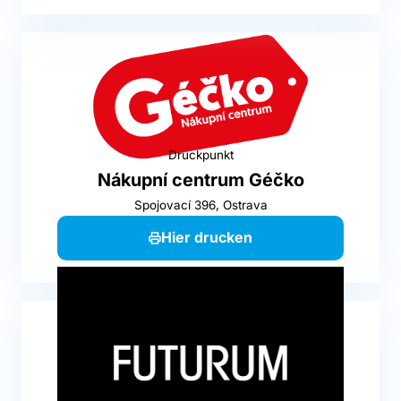
Druckpunkt
Nákupní centrum Géčko
Spojovací 396, Ostrava
Hier drucken