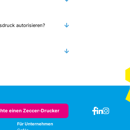
druck autorisieren?
hte einen Zeccer-Drucker
Für Unternehmen