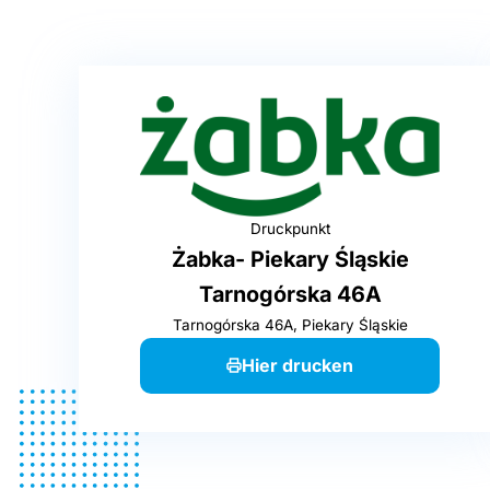
Druckpunkt
Żabka- Piekary Śląskie
Tarnogórska 46A
Tarnogórska 46A, Piekary Śląskie
Hier drucken