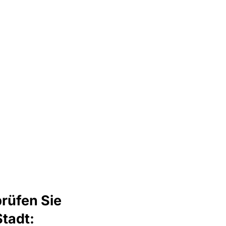
rüfen Sie
Stadt: