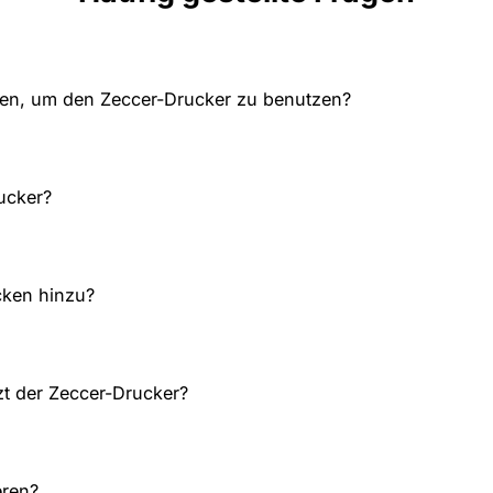
den, um den Zeccer-Drucker zu benutzen?
ucker?
cken hinzu?
zt der Zeccer-Drucker?
eren?