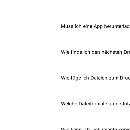
Muss ich eine App herunterla
Wie finde ich den nächsten Dr
Wie füge ich Dateien zum Dru
Welche Dateiformate unterstüt
Wie kann ich Dokumente kopi