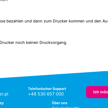
ause bezahlen und dann zum Drucker kommen und den Aus
 Drucker noch keinen Druckvorgang.
Telefonischer Support
Ich möc
r.pl
+48 530 657 000
rzy
Über uns