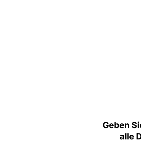
Geben Si
alle 