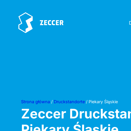
Strona główna
/
Druckstandorte
/ Piekary Śląskie
Zeccer Drucksta
Piekary Śląskie