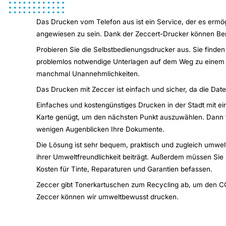
Das Drucken vom Telefon aus ist ein Service, der es erm
angewiesen zu sein. Dank der Zeccert-Drucker können Be
Probieren Sie die Selbstbedienungsdrucker aus. Sie finden
problemlos notwendige Unterlagen auf dem Weg zu einem T
manchmal Unannehmlichkeiten.
Das Drucken mit Zeccer ist einfach und sicher, da die Dat
Einfaches und kostengünstiges Drucken in der Stadt mit ein
Karte genügt, um den nächsten Punkt auszuwählen. Dann füg
wenigen Augenblicken Ihre Dokumente.
Die Lösung ist sehr bequem, praktisch und zugleich umwel
ihrer Umweltfreundlichkeit beiträgt. Außerdem müssen Sie
Kosten für Tinte, Reparaturen und Garantien befassen.
Zeccer gibt Tonerkartuschen zum Recycling ab, um den C
Zeccer können wir umweltbewusst drucken.