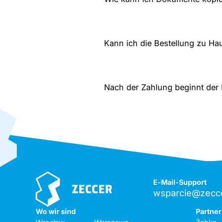
Kann ich die Bestellung zu H
Nach der Zahlung beginnt der
E-Mail-Support
wsparcie@zecce
Wo wir sind
Partne