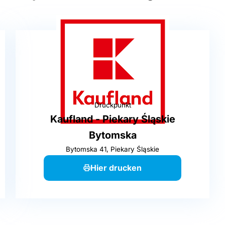
Druckpunkt
Kaufland - Piekary Śląskie
Bytomska
Bytomska 41, Piekary Śląskie
Hier drucken