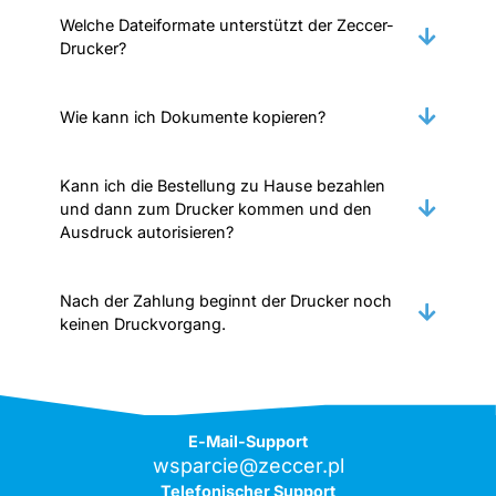
Welche Dateiformate unterstützt der Zeccer-
Drucker?
Wie kann ich Dokumente kopieren?
Kann ich die Bestellung zu Hause bezahlen
und dann zum Drucker kommen und den
Ausdruck autorisieren?
Nach der Zahlung beginnt der Drucker noch
keinen Druckvorgang.
E-Mail-Support
wsparcie@zeccer.pl
Telefonischer Support