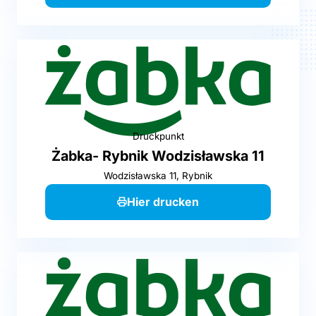
Druckpunkt
Żabka- Rybnik Wodzisławska 11
Wodzisławska 11, Rybnik
Hier drucken