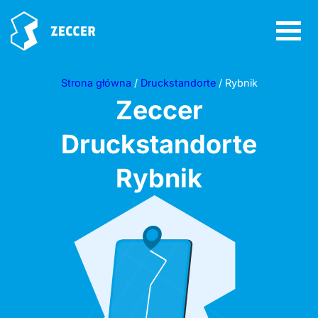
Strona główna
/
Druckstandorte
/ Rybnik
Zeccer
Druckstandorte
Rybnik