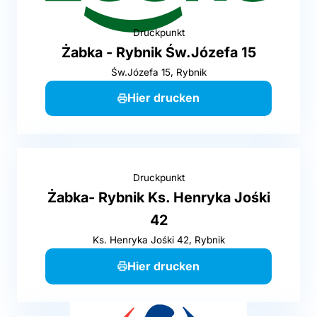
Druckpunkt
Żabka - Rybnik Św.Józefa 15
Św.Józefa 15, Rybnik
Hier drucken
Druckpunkt
Żabka- Rybnik Ks. Henryka Jośki
42
Ks. Henryka Jośki 42, Rybnik
Hier drucken