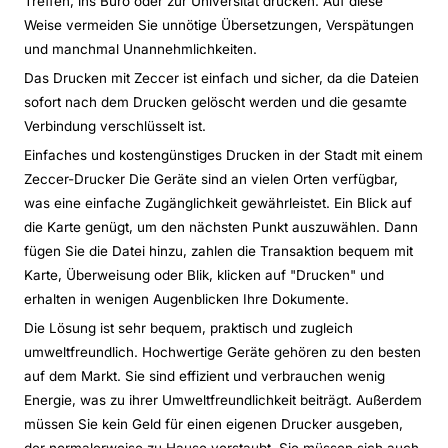
Treffen, ins Büro oder zur Universität drucken. Auf diese
Weise vermeiden Sie unnötige Übersetzungen, Verspätungen
und manchmal Unannehmlichkeiten.
Das Drucken mit Zeccer ist einfach und sicher, da die Dateien
sofort nach dem Drucken gelöscht werden und die gesamte
Verbindung verschlüsselt ist.
Einfaches und kostengünstiges Drucken in der Stadt mit einem
Zeccer-Drucker Die Geräte sind an vielen Orten verfügbar,
was eine einfache Zugänglichkeit gewährleistet. Ein Blick auf
die Karte genügt, um den nächsten Punkt auszuwählen. Dann
fügen Sie die Datei hinzu, zahlen die Transaktion bequem mit
Karte, Überweisung oder Blik, klicken auf "Drucken" und
erhalten in wenigen Augenblicken Ihre Dokumente.
Die Lösung ist sehr bequem, praktisch und zugleich
umweltfreundlich. Hochwertige Geräte gehören zu den besten
auf dem Markt. Sie sind effizient und verbrauchen wenig
Energie, was zu ihrer Umweltfreundlichkeit beiträgt. Außerdem
müssen Sie kein Geld für einen eigenen Drucker ausgeben,
der normalerweise zu Hause verstaubt. Sie müssen sich auch