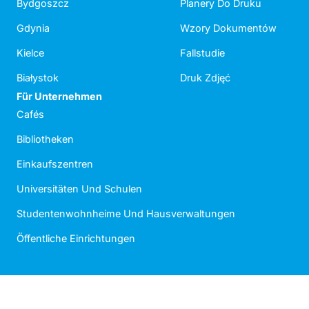
Bydgoszcz
Planery Do Druku
Gdynia
Wzory Dokumentów
Kielce
Fallstudie
Białystok
Druk Zdjęć
Für Unternehmen
Cafés
Bibliotheken
Einkaufszentren
Universitäten Und Schulen
Studentenwohnheime Und Hausverwaltungen
Öffentliche Einrichtungen