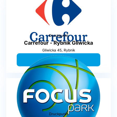
Druckpunkt
Carrefour - Rybnik Gliwicka
Gliwicka 45, Rybnik
Hier drucken
Druckpunkt