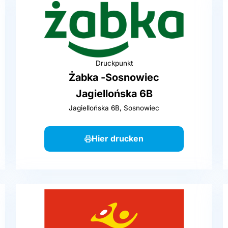
Druckpunkt
Żabka -Sosnowiec
Jagiellońska 6B
Jagiellońska 6B, Sosnowiec
Hier drucken