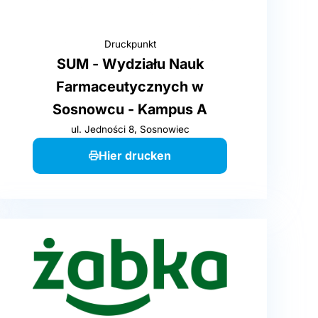
Druckpunkt
SUM - Wydziału Nauk
Farmaceutycznych w
Sosnowcu - Kampus A
ul. Jedności 8, Sosnowiec
Hier drucken