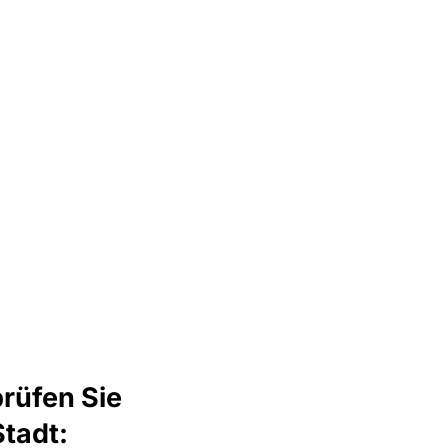
rüfen Sie
Stadt: