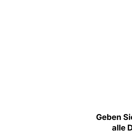
Geben Si
alle 