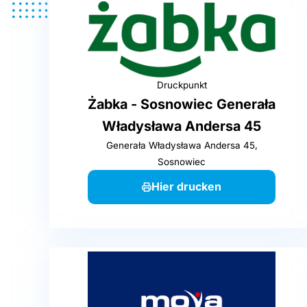
Druckpunkt
Żabka - Sosnowiec Generała
Władysława Andersa 45
Generała Władysława Andersa 45,
Sosnowiec
Hier drucken