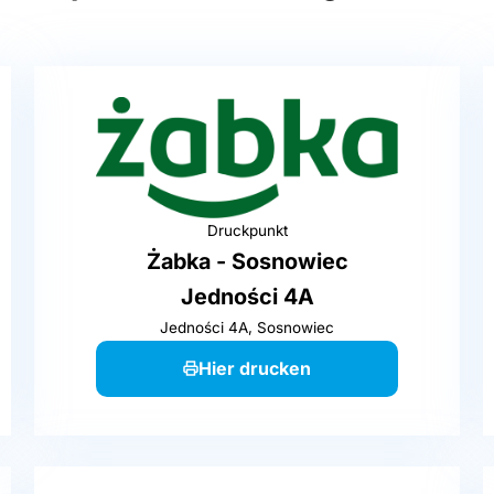
Druckpunkt
Żabka - Sosnowiec
Jedności 4A
Jedności 4A, Sosnowiec
Hier drucken