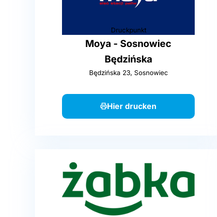
Druckpunkt
Moya - Sosnowiec
Będzińska
Będzińska 23, Sosnowiec
Hier drucken