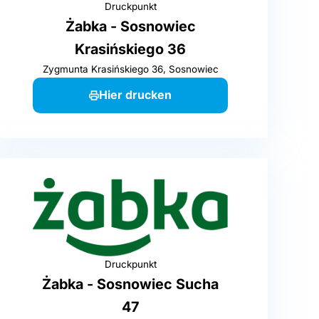
Druckpunkt
Żabka - Sosnowiec
Krasińskiego 36
Zygmunta Krasińskiego 36, Sosnowiec
Hier drucken
Druckpunkt
Żabka - Sosnowiec Sucha
47