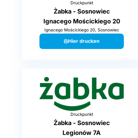
Druckpunkt
Żabka - Sosnowiec
Ignacego Mościckiego 20
Ignacego Mościckiego 20, Sosnowiec
Hier drucken
Druckpunkt
Żabka - Sosnowiec
Legionów 7A