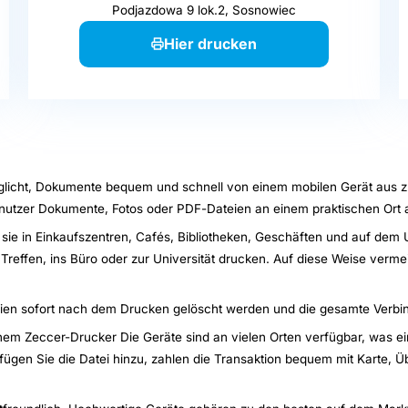
Podjazdowa 9 lok.2, Sosnowiec
Hier drucken
öglicht, Dokumente bequem und schnell von einem mobilen Gerät aus 
nutzer Dokumente, Fotos oder PDF-Dateien an einem praktischen Ort 
 sie in Einkaufszentren, Cafés, Bibliotheken, Geschäften und auf dem 
reffen, ins Büro oder zur Universität drucken. Auf diese Weise verm
eien sofort nach dem Drucken gelöscht werden und die gesamte Verbind
em Zeccer-Drucker Die Geräte sind an vielen Orten verfügbar, was eine
en Sie die Datei hinzu, zahlen die Transaktion bequem mit Karte, Übe