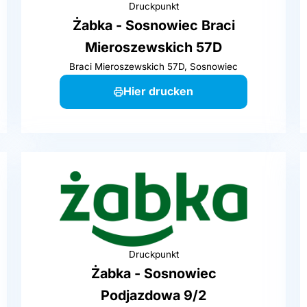
Druckpunkt
Żabka - Sosnowiec Braci
Mieroszewskich 57D
Braci Mieroszewskich 57D, Sosnowiec
Hier drucken
Druckpunkt
Żabka - Sosnowiec
Podjazdowa 9/2