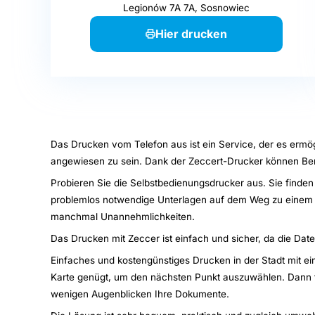
Legionów 7A 7A, Sosnowiec
Hier drucken
Das Drucken vom Telefon aus ist ein Service, der es erm
angewiesen zu sein. Dank der Zeccert-Drucker können Be
Probieren Sie die Selbstbedienungsdrucker aus. Sie finden
problemlos notwendige Unterlagen auf dem Weg zu einem T
manchmal Unannehmlichkeiten.
Das Drucken mit Zeccer ist einfach und sicher, da die Dat
Einfaches und kostengünstiges Drucken in der Stadt mit ein
Karte genügt, um den nächsten Punkt auszuwählen. Dann füg
wenigen Augenblicken Ihre Dokumente.