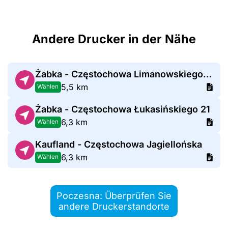
Andere Drucker in der Nähe
Żabka - Częstochowa Limanowskiego 67
5,5 km
Wählen
Żabka - Częstochowa Łukasińskiego 21
6,3 km
Wählen
Kaufland - Częstochowa Jagiellońska
6,3 km
Wählen
Poczesna: Überprüfen Sie
andere Druckerstandorte