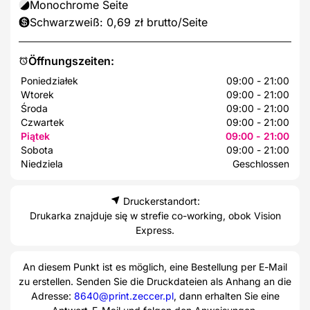
Monochrome Seite
Schwarzweiß: 0,69 zł brutto/Seite
Öffnungszeiten:
Poniedziałek
09:00 - 21:00
Wtorek
09:00 - 21:00
Środa
09:00 - 21:00
Czwartek
09:00 - 21:00
Piątek
09:00 - 21:00
Sobota
09:00 - 21:00
Niedziela
Geschlossen
Druckerstandort:
Drukarka znajduje się w strefie co-working, obok Vision
Express.
An diesem Punkt ist es möglich, eine Bestellung per E-Mail
zu erstellen. Senden Sie die Druckdateien als Anhang an die
Adresse:
8640@print.zeccer.pl
, dann erhalten Sie eine