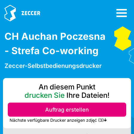
CH Auchan Poczesna
- Strefa Co-working
Zeccer-Selbstbedienungsdrucker
An diesem Punkt
drucken Sie
Ihre Dateien!
Auftrag erstellen
Nächste verfügbare Drucker anzeigen zdjęć (3)