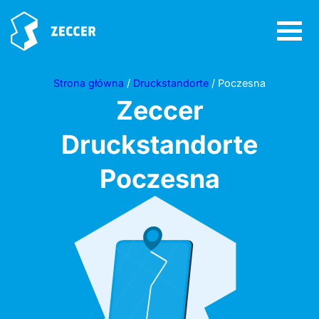
Strona główna
/
Druckstandorte
/ Poczesna
Zeccer
Druckstandorte
Poczesna